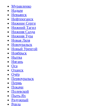
Муравленко
Надым
Невьянск
Нефтеюганск
Нижние Серги
Нижний Тагил
Нижняя Салда
Нижняя Тура
Новая Ляля
Новоуральск
Новый Уренгой
Ноябрьск
Нытва
Нягань
Оса
Оханск
Очёр
Первоуральск
Пермь
Покачи
Полевской
Пыть-Ях
Радужный
Ревда