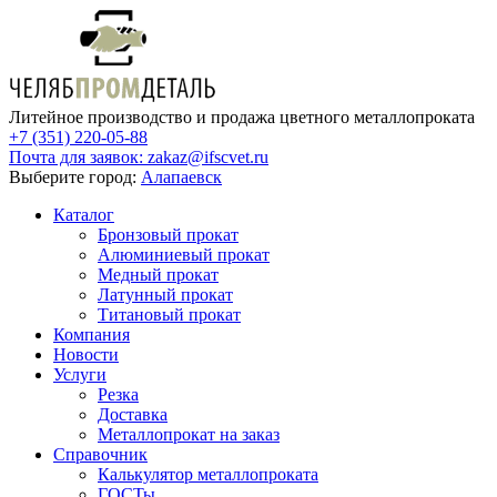
Литейное производство и продажа цветного металлопроката
+7 (351) 220-05-88
Почта для заявок:
zakaz@ifscvet.ru
Выберите город:
Алапаевск
Каталог
Бронзовый прокат
Алюминиевый прокат
Медный прокат
Латунный прокат
Титановый прокат
Компания
Новости
Услуги
Резка
Доставка
Металлопрокат на заказ
Справочник
Калькулятор металлопроката
ГОСТы