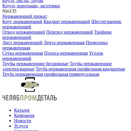
круги, листы, трубы
Круги, коротыши, заготовки
Nm
135
Нержавеющий прокат
Круг нержавеющий
Квадрат нержавеющий
Шестигранник
нержавеющий
Отвод нержавеющий
Переход нержавеющий
Тройник
нержавеющий
Лист нержавеющий
Лента нержавеющая
Проволока
нержавеющая
Сетка нержавеющая
Полоса нержавеющая
Уголок
нержавеющий
Трубы нержавеющие бесшовные
Трубы нержавеющие
электросварные
Труба нержавеющая профильная квадратная
Труба нержавеющая профильная прямоугольная
Каталог
Компания
Новости
Услуги