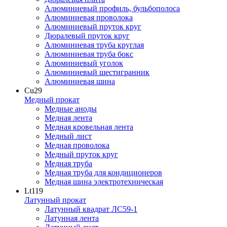
Алюминиевый профиль, бульбополоса
Алюминиевая проволока
Алюминиевый пруток круг
Дюралевый пруток круг
Алюминиевая труба круглая
Алюминиевая труба бокс
Алюминиевый уголок
Алюминиевый шестигранник
Алюминиевая шина
Cu
29
Медный прокат
Медные аноды
Медная лента
Медная кровельная лента
Медный лист
Медная проволока
Медный пруток круг
Медная труба
Медная труба для кондиционеров
Медная шина электротехническая
Lt
119
Латунный прокат
Латунный квадрат ЛС59-1
Латунная лента