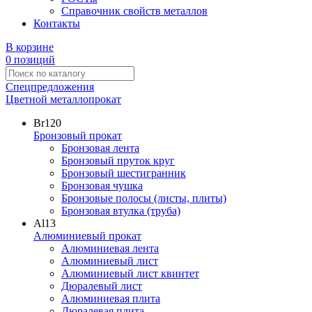
Справочник свойств металлов
Контакты
В корзине
0 позиций
Спецпредложения
Цветной металлопрокат
Br
120
Бронзовый прокат
Бронзовая лента
Бронзовый пруток круг
Бронзовый шестигранник
Бронзовая чушка
Бронзовые полосы (листы, плиты)
Бронзовая втулка (труба)
Al
13
Алюминиевый прокат
Алюминиевая лента
Алюминиевый лист
Алюминиевый лист квинтет
Дюралевый лист
Алюминиевая плита
Дюралевая плита