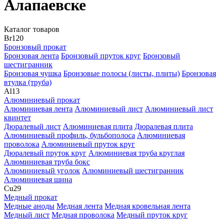
Алапаевске
Каталог товаров
Br
120
Бронзовый прокат
Бронзовая лента
Бронзовый пруток круг
Бронзовый
шестигранник
Бронзовая чушка
Бронзовые полосы (листы, плиты)
Бронзовая
втулка (труба)
Al
13
Алюминиевый прокат
Алюминиевая лента
Алюминиевый лист
Алюминиевый лист
квинтет
Дюралевый лист
Алюминиевая плита
Дюралевая плита
Алюминиевый профиль, бульбополоса
Алюминиевая
проволока
Алюминиевый пруток круг
Дюралевый пруток круг
Алюминиевая труба круглая
Алюминиевая труба бокс
Алюминиевый уголок
Алюминиевый шестигранник
Алюминиевая шина
Cu
29
Медный прокат
Медные аноды
Медная лента
Медная кровельная лента
Медный лист
Медная проволока
Медный пруток круг